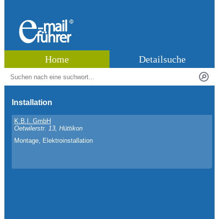
Home
Detailsuche
Installation
K.B.I. GmbH
Oetwilerstr. 13, Hüttikon
Montage, Elektroinstallation