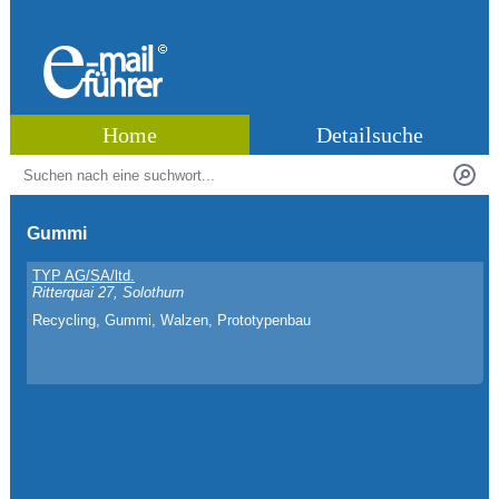
Home
Detailsuche
Gummi
TYP AG/SA/ltd.
Ritterquai 27, Solothurn
Recycling, Gummi, Walzen, Prototypenbau