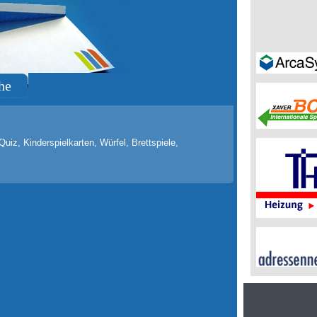
he
Quiz, Kinderspielkarten, Würfel, Brettspiele,