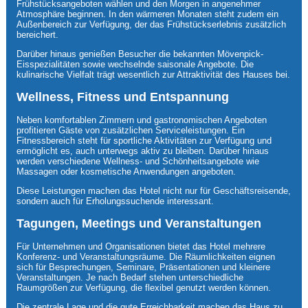
Frühstücksangeboten wählen und den Morgen in angenehmer
Atmosphäre beginnen. In den wärmeren Monaten steht zudem ein
Außenbereich zur Verfügung, der das Frühstückserlebnis zusätzlich
bereichert.
Darüber hinaus genießen Besucher die bekannten Mövenpick-
Eisspezialitäten sowie wechselnde saisonale Angebote. Die
kulinarische Vielfalt trägt wesentlich zur Attraktivität des Hauses bei.
Wellness, Fitness und Entspannung
Neben komfortablen Zimmern und gastronomischen Angeboten
profitieren Gäste von zusätzlichen Serviceleistungen. Ein
Fitnessbereich steht für sportliche Aktivitäten zur Verfügung und
ermöglicht es, auch unterwegs aktiv zu bleiben. Darüber hinaus
werden verschiedene Wellness- und Schönheitsangebote wie
Massagen oder kosmetische Anwendungen angeboten.
Diese Leistungen machen das Hotel nicht nur für Geschäftsreisende,
sondern auch für Erholungssuchende interessant.
Tagungen, Meetings und Veranstaltungen
Für Unternehmen und Organisationen bietet das Hotel mehrere
Konferenz- und Veranstaltungsräume. Die Räumlichkeiten eignen
sich für Besprechungen, Seminare, Präsentationen und kleinere
Veranstaltungen. Je nach Bedarf stehen unterschiedliche
Raumgrößen zur Verfügung, die flexibel genutzt werden können.
Die zentrale Lage und die gute Erreichbarkeit machen das Haus zu