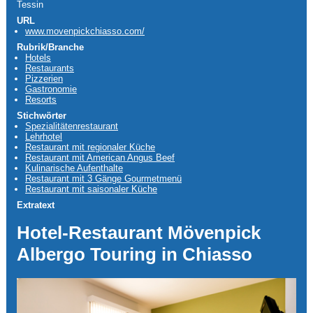
Tessin
URL
www.movenpickchiasso.com/
Rubrik/Branche
Hotels
Restaurants
Pizzerien
Gastronomie
Resorts
Stichwörter
Spezialitätenrestaurant
Lehrhotel
Restaurant mit regionaler Küche
Restaurant mit American Angus Beef
Kulinarische Aufenthalte
Restaurant mit 3 Gänge Gourmetmenü
Restaurant mit saisonaler Küche
Extratext
Hotel-Restaurant Mövenpick
Albergo Touring in Chiasso