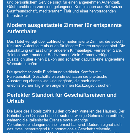
und persönlichem Service sorgt für einen angenehmen Aufenthalt.
Gäste profitieren von einer gelungenen Kombination aus Schweizer
Gastfreundschaft, mediterranem Flair und einer hervorragenden
Infrastruktur.
Modern ausgestattete Zimmer für entspannte
Aufenthalte
Das Hotel verfügt über zahlreiche modernisierte Zimmer, die sowohl
für kurze Aufenthalte als auch für längere Reisen ausgelegt sind. Die
Ausstattung umfasst unter anderem Klimaanlage, Fernseher, Safe,
Telefon sowie moderne Badezimmer. Viele Zimmer verfügen
zusätzlich über einen Balkon und schaffen dadurch eine angenehme
Wohnatmosphäre.
Die geschmackvolle Einrichtung verbindet Komfort mit
Funktionalität. Geschäftsreisende schätzen die praktische
Ausstattung ebenso wie Urlaubsgäste, die nach einem
erlebnisreichen Tag einen angenehmen Rückzugsort suchen.
Perfekter Standort für Geschäftsreisen und
Urlaub
Die Lage des Hotels zählt zu den größten Vorteilen des Hauses. Der
Bahnhof von Chiasso befindet sich nur wenige Gehminuten entfernt,
während die italienische Grenze sowie wichtige
Verkehrsverbindungen schnell erreichbar sind. Dadurch eignet sich
das Hotel hervorragend für internationale Geschäftsreisende,